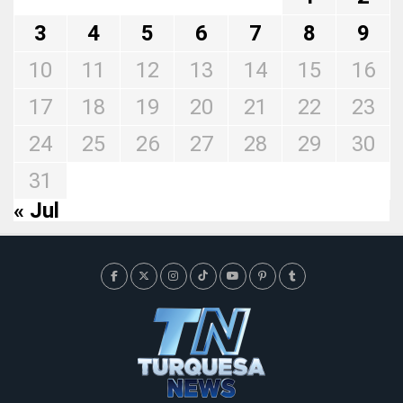
3
4
5
6
7
8
9
10
11
12
13
14
15
16
17
18
19
20
21
22
23
24
25
26
27
28
29
30
31
« Jul