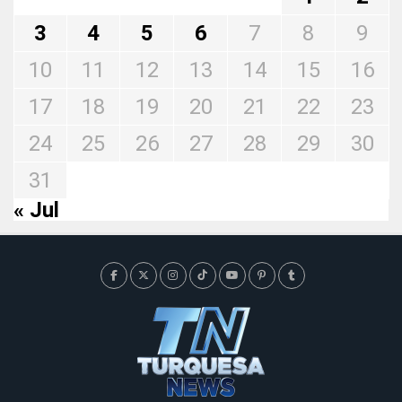
3
4
5
6
7
8
9
10
11
12
13
14
15
16
17
18
19
20
21
22
23
24
25
26
27
28
29
30
31
« Jul