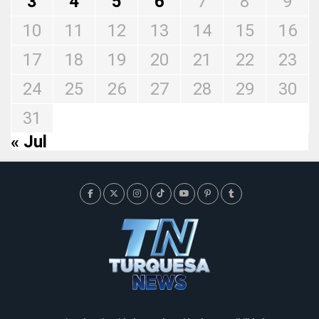
3
4
5
6
7
8
9
10
11
12
13
14
15
16
17
18
19
20
21
22
23
24
25
26
27
28
29
30
31
« Jul