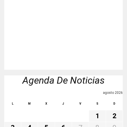
Agenda De Noticias
agosto 2026
L
M
X
J
V
S
D
1
2