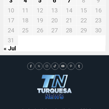
3
4
5
6
7
8
9
10
11
12
13
14
15
16
17
18
19
20
21
22
23
24
25
26
27
28
29
30
31
« Jul