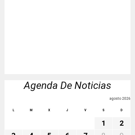
Agenda De Noticias
agosto 2026
L
M
X
J
V
S
D
1
2