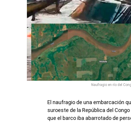
Naufragio en río del Cong
El naufragio de una embarcación que
suroeste de la República del Congo
que el barco iba abarrotado de per