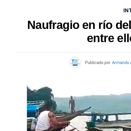
IN
Naufragio en río de
entre el
Publicado por
Armando 