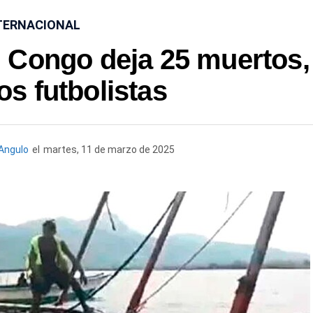
TERNACIONAL
l Congo deja 25 muertos,
los futbolistas
Angulo
el
martes, 11 de marzo de 2025