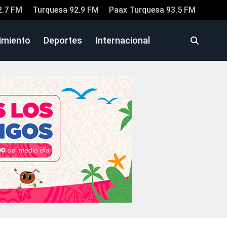
2.7 FM
Turquesa 92.9 FM
Paax Turquesa 93.5 FM
imiento
Deportes
Internacional