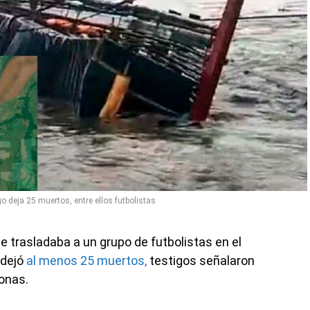
o deja 25 muertos, entre ellos futbolistas
 trasladaba a un grupo de futbolistas en el
 dejó
al menos 25 muertos,
testigos señalaron
sonas.