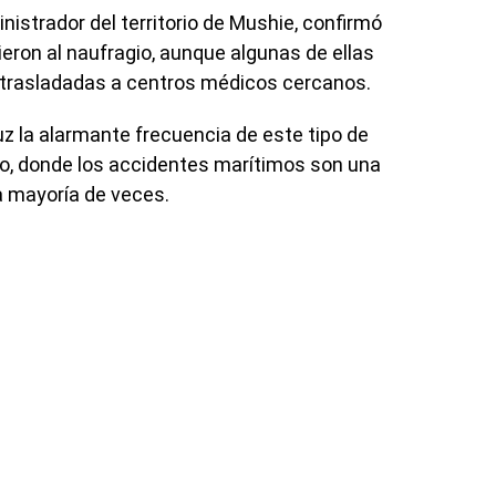
nistrador del territorio de Mushie, confirmó
eron al naufragio, aunque algunas de ellas
o trasladadas a centros médicos cercanos.
z la alarmante frecuencia de este tipo de
o, donde los accidentes marítimos son una
a mayoría de veces.