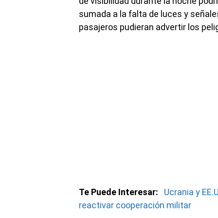
de visibilidad durante la noche podr
sumada a la falta de luces y señales e
pasajeros pudieran advertir los pel
Te Puede Interesar:
Ucrania y EE.
reactivar cooperación militar