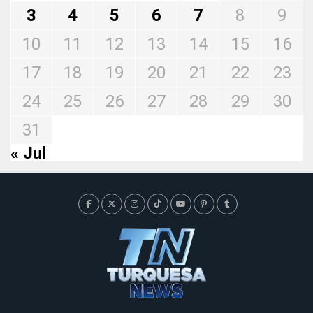
3
4
5
6
7
8
9
10
11
12
13
14
15
16
17
18
19
20
21
22
23
24
25
26
27
28
29
30
31
« Jul