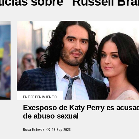
icias sobre "Russell Br
ENTRETENIMIENTO
Exesposo de Katy Perry es acusa
de abuso sexual
Rosa Estevez
18 Sep 2023