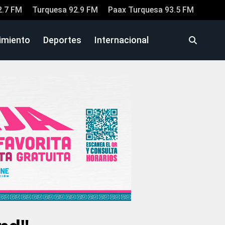
2.7 FM
Turquesa 92.9 FM
Paax Turquesa 93.5 FM
imiento
Deportes
Internacional