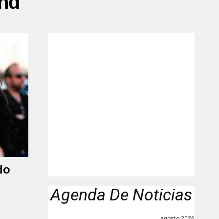
and"
do
Agenda De Noticias
agosto 2026