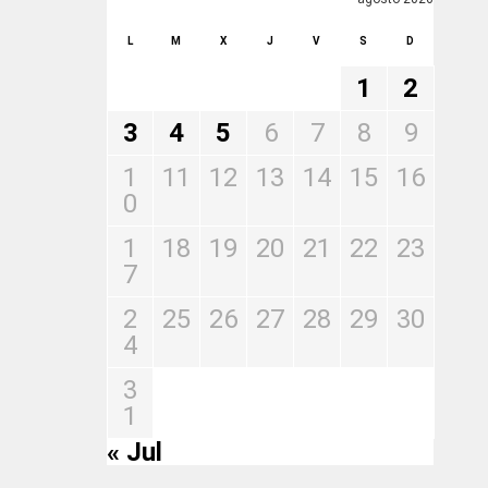
L
M
X
J
V
S
D
1
2
3
4
5
6
7
8
9
1
11
12
13
14
15
16
0
1
18
19
20
21
22
23
7
2
25
26
27
28
29
30
4
3
1
« Jul