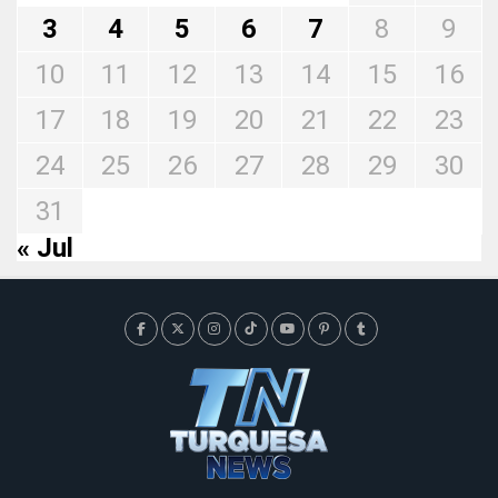
3
4
5
6
7
8
9
10
11
12
13
14
15
16
17
18
19
20
21
22
23
24
25
26
27
28
29
30
31
« Jul