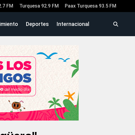
2.7 FM
Turquesa 92.9 FM
Paax Turquesa 93.5 FM
imiento
Deportes
Internacional