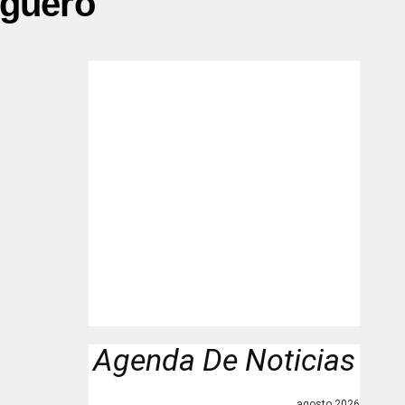
Agüero"
Agenda De Noticias
agosto 2026