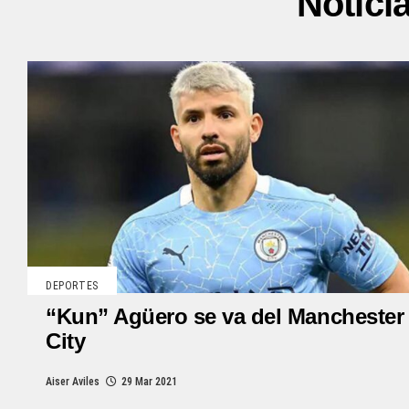
Notici
DEPORTES
“Kun” Agüero se va del Manchester
City
Aiser Aviles
29 Mar 2021