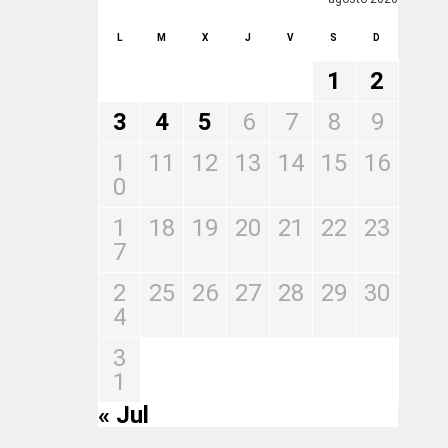
L
M
X
J
V
S
D
1
2
3
4
5
6
7
8
9
1
11
12
13
14
15
16
0
1
18
19
20
21
22
23
7
2
25
26
27
28
29
30
4
3
1
« Jul