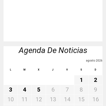
Agenda De Noticias
agosto 2026
L
M
X
J
V
S
D
1
2
3
4
5
6
7
8
9
10
11
12
13
14
15
16