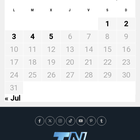
L
M
X
J
V
S
D
1
2
3
4
5
6
7
8
9
10
11
12
13
14
15
16
17
18
19
20
21
22
23
24
25
26
27
28
29
30
31
« Jul