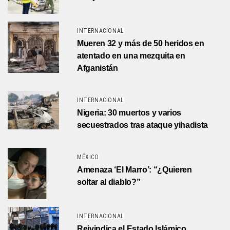
INTERNACIONAL
Mueren 32 y más de 50 heridos en
atentado en una mezquita en
Afganistán
INTERNACIONAL
Nigeria: 30 muertos y varios
secuestrados tras ataque yihadista
MÉXICO
Amenaza ‘El Marro’: “¿Quieren
soltar al diablo?”
INTERNACIONAL
Reivindica el Estado Islámico