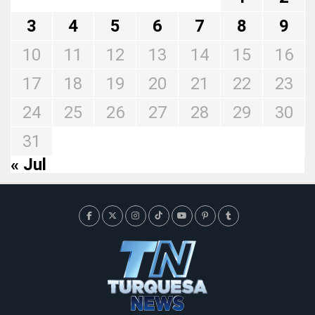
3
4
5
6
7
8
9
10
11
12
13
14
15
16
17
18
19
20
21
22
23
24
25
26
27
28
29
30
31
« Jul