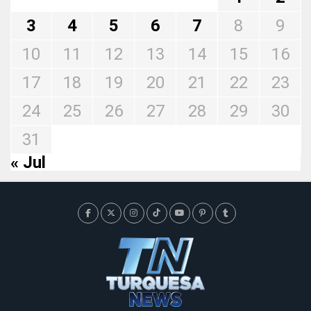
3
4
5
6
7
8
9
10
11
12
13
14
15
16
17
18
19
20
21
22
23
24
25
26
27
28
29
30
31
« Jul