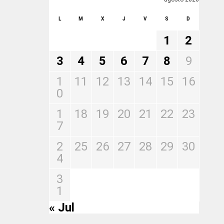
L
M
X
J
V
S
D
1
2
3
4
5
6
7
8
9
1
11
12
13
14
15
16
0
1
18
19
20
21
22
23
7
2
25
26
27
28
29
30
4
3
1
« Jul