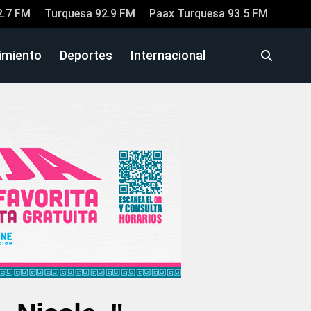
2.7 FM
Turquesa 92.9 FM
Paax Turquesa 93.5 FM
imiento
Deportes
Internacional