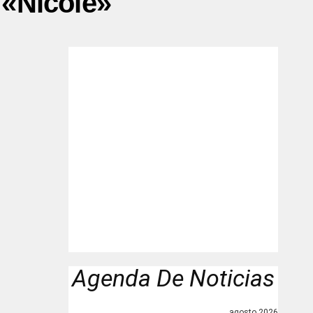
 «Nicole»"
Agenda De Noticias
agosto 2026