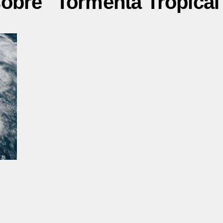
sobre "Tormenta Tropical