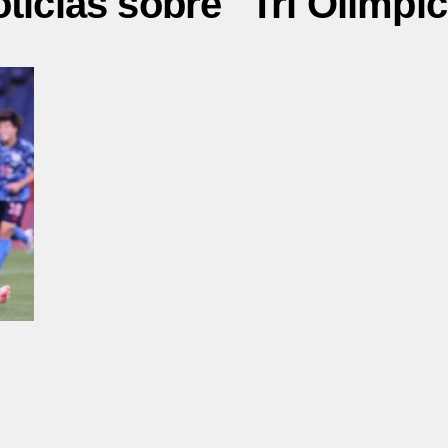
ticias sobre "Tri Olímpi