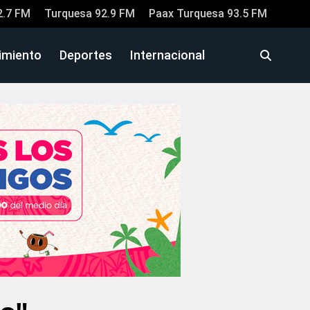
2.7 FM
Turquesa 92.9 FM
Paax Turquesa 93.5 FM
imiento
Deportes
Internacional