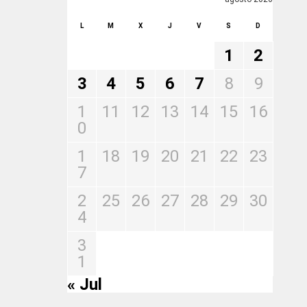
L
M
X
J
V
S
D
1
2
3
4
5
6
7
8
9
1
11
12
13
14
15
16
0
1
18
19
20
21
22
23
7
2
25
26
27
28
29
30
4
3
1
« Jul