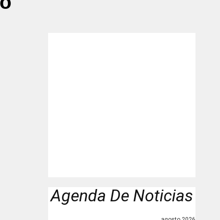
co"
Agenda De Noticias
agosto 2026