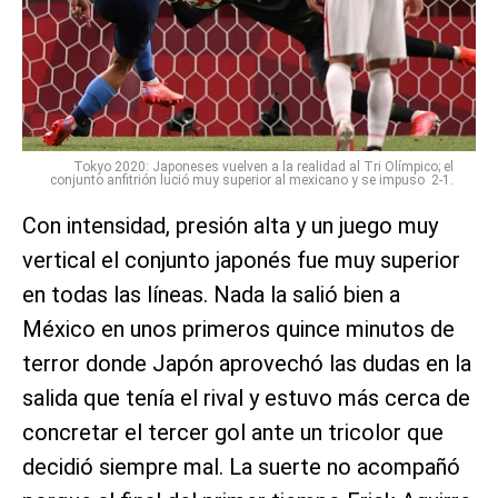
Tokyo 2020: Japoneses vuelven a la realidad al Tri Olímpico; el
conjunto anfitrión lució muy superior al mexicano y se impuso 2-1.
Con intensidad, presión alta y un juego muy
vertical el conjunto japonés fue muy superior
en todas las líneas. Nada la salió bien a
México en unos primeros quince minutos de
terror donde Japón aprovechó las dudas en la
salida que tenía el rival y estuvo más cerca de
concretar el tercer gol ante un tricolor que
decidió siempre mal. La suerte no acompañó