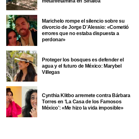
metanfetamina en Sinaloa
Marichelo rompe el silencio sobre su
divorcio de Jorge D’Alessio: «Cometió
errores que no estaba dispuesta a
perdonar»
Proteger los bosques es defender el
agua y el futuro de México: Marybel
Villegas
Cynthia Klitbo arremete contra Bárbara
Torres en ‘La Casa de los Famosos
México’: «Me hizo la vida imposible»