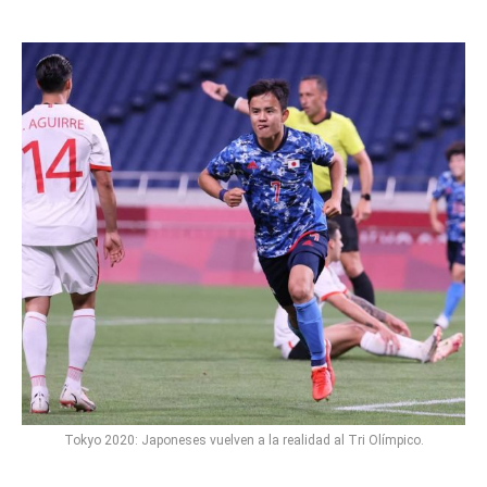
Tokyo 2020: Japoneses vuelven a la realidad al Tri Olímpico.