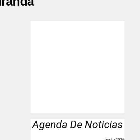
iranda"
Agenda De Noticias
agosto 2026