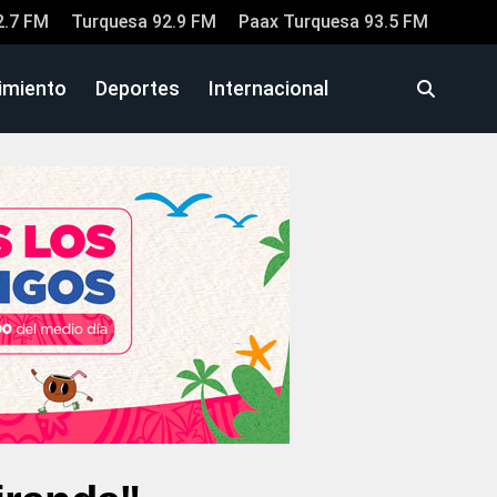
2.7 FM
Turquesa 92.9 FM
Paax Turquesa 93.5 FM
imiento
Deportes
Internacional