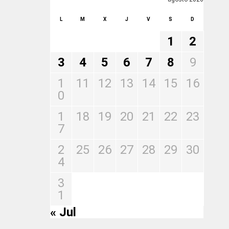
L
M
X
J
V
S
D
1
2
3
4
5
6
7
8
9
1
11
12
13
14
15
16
0
1
18
19
20
21
22
23
7
2
25
26
27
28
29
30
4
3
1
« Jul