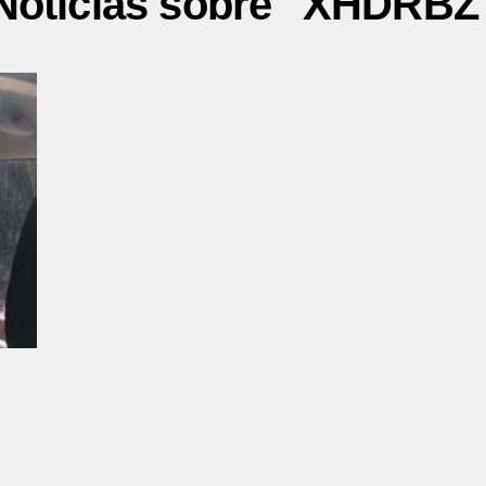
Noticias sobre "XHDRBZ