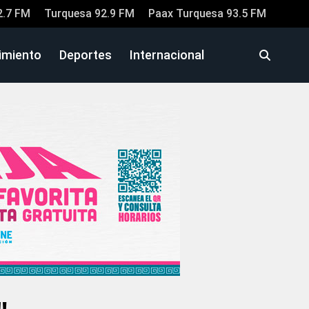
2.7 FM
Turquesa 92.9 FM
Paax Turquesa 93.5 FM
imiento
Deportes
Internacional