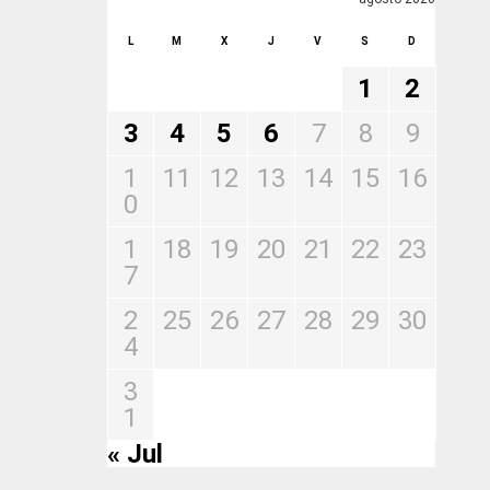
L
M
X
J
V
S
D
1
2
3
4
5
6
7
8
9
1
11
12
13
14
15
16
0
1
18
19
20
21
22
23
7
2
25
26
27
28
29
30
4
3
1
« Jul