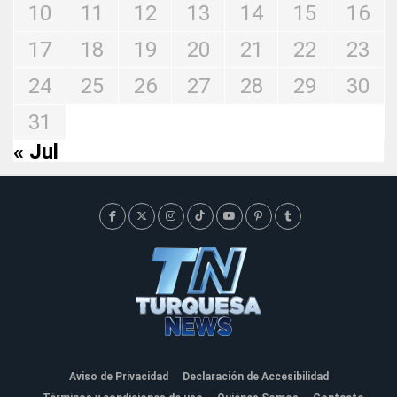
10
11
12
13
14
15
16
17
18
19
20
21
22
23
24
25
26
27
28
29
30
31
« Jul
Aviso de Privacidad
Declaración de Accesibilidad