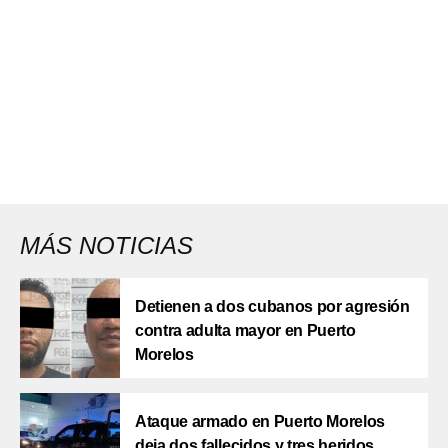
MÁS NOTICIAS
Detienen a dos cubanos por agresión
contra adulta mayor en Puerto
Morelos
Ataque armado en Puerto Morelos
deja dos fallecidos y tres heridos