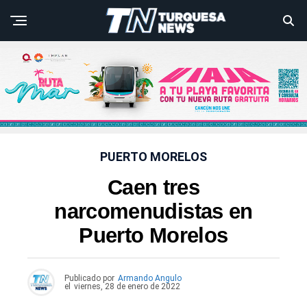
PUERTO MORELOS
Caen tres
narcomenudistas en
Puerto Morelos
Publicado por
Armando Angulo
el
viernes, 28 de enero de 2022