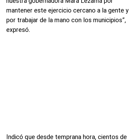
nuestra gobernadora Mara Lezama por
mantener este ejercicio cercano a la gente y
por trabajar de la mano con los municipios”,
expresó.
Indicó que desde temprana hora, cientos de