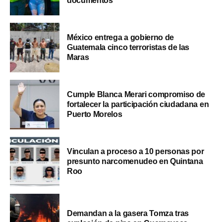
documentos
México entrega a gobierno de
Guatemala cinco terroristas de las
Maras
Cumple Blanca Merari compromiso de
fortalecer la participación ciudadana en
Puerto Morelos
Vinculan a proceso a 10 personas por
presunto narcomenudeo en Quintana
Roo
Demandan a la gasera Tomza tras