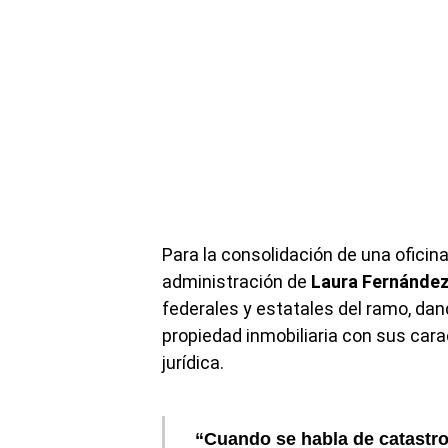
Para la consolidación de una oficin
administración de
Laura Fernánde
federales y estatales del ramo, da
propiedad inmobiliaria con sus carac
jurídica.
“Cuando se habla de catastro