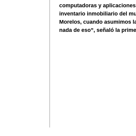
computadoras y aplicaciones d
inventario inmobiliario del m
Morelos
, cuando asumimos
l
nada de eso”, señaló la primer