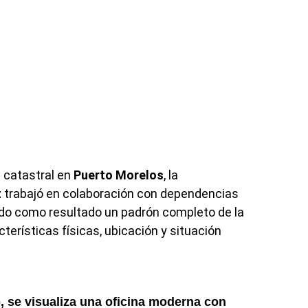
a catastral en
Puerto Morelos
, la
z
trabajó en colaboración con dependencias
ndo como resultado un padrón completo de la
terísticas físicas, ubicación y situación
, se visualiza una oficina moderna con