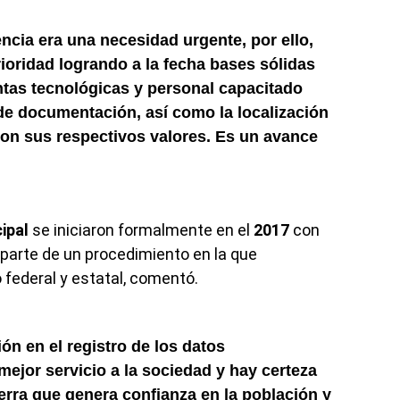
ncia era una necesidad urgente, por ello,
ioridad logrando a la fecha bases sólidas
tas tecnológicas y personal capacitado
de documentación, así como la localización
con sus respectivos valores. Es un avance
ipal
se iniciaron formalmente en el
2017
con
 parte de un procedimiento en la que
 federal y estatal, comentó.
n en el registro de los datos
ejor servicio a la sociedad y hay certeza
ierra que
genera confianza en la población y