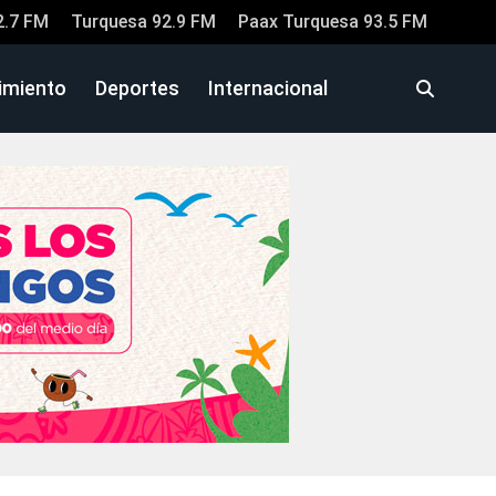
2.7 FM
Turquesa 92.9 FM
Paax Turquesa 93.5 FM
imiento
Deportes
Internacional