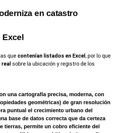
e Excel
ajas que
contenían listados en Excel
, por lo que
 real
sobre la ubicación y registro de los
n una cartografía precisa, moderna, con
propiedades geométricas) de gran resolución
a puntual el crecimiento urbano del
una base de datos correcta que da certeza
e tierras, permite un cobro eficiente del