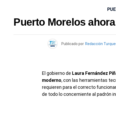
PUE
Puerto Morelos ahora
Publicado por
Redacción Turqu
El gobierno de
Laura Fernández Piñ
moderno
, con las herramientas te
requieren para el correcto funcio
de todo lo concerniente al padrón in