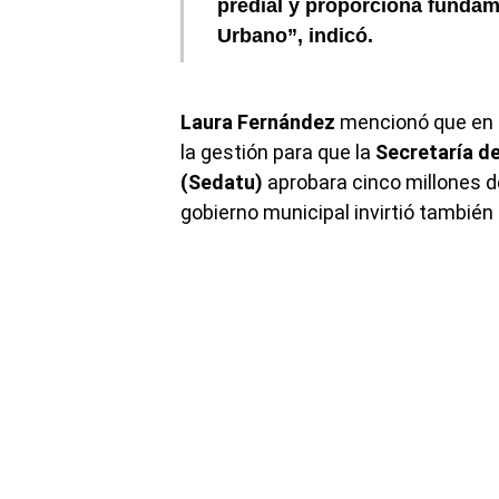
predial y proporciona fundam
Urbano
”, indicó.
Laura Fernández
mencionó que en e
la gestión para que la
Secretaría de
(Sedatu)
aprobara cinco millones d
gobierno municipal invirtió también