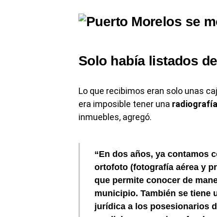
Solo había listados d
Lo que recibimos eran solo unas c
era imposible tener una
radiografía
inmuebles, agregó.
“En dos años, ya contamos co
ortofoto (fotografía aérea y 
que permite conocer de maner
municipio. También se tiene 
jurídica a los posesionarios d