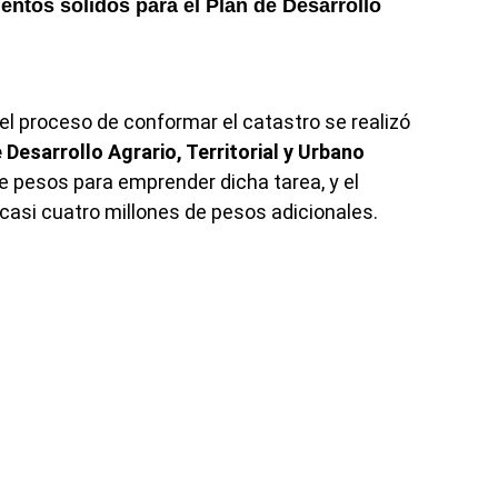
entos sólidos para el
Plan de Desarrollo
l proceso de conformar el catastro se realizó
 Desarrollo Agrario, Territorial y Urbano
e pesos para emprender dicha tarea, y el
 casi cuatro millones de pesos adicionales.