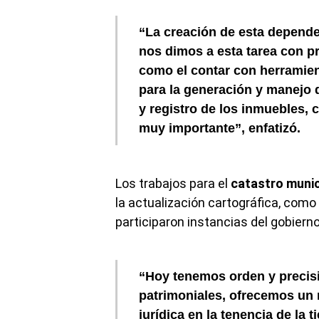
“La creación de esta depende
nos dimos a esta tarea con pr
como el contar con
herramien
para la generación y manejo 
y registro de los inmuebles, 
muy importante”, enfatizó.
Los trabajos para el
catastro munic
la actualización cartográfica, como
participaron instancias del gobierno
“Hoy tenemos orden y precisió
patrimoniales, ofrecemos un m
jurídica en la tenencia de la t