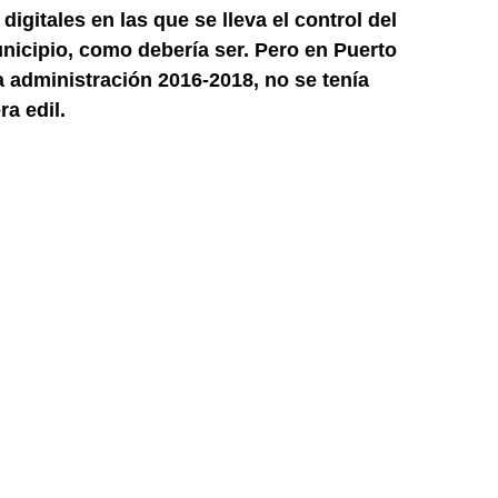
igitales en las que se lleva el control del
unicipio, como debería ser. Pero en
Puerto
a administración 2016-2018
, no se tenía
a edil.