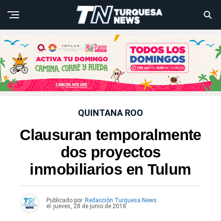
QUINTANA ROO
Clausuran temporalmente
dos proyectos
inmobiliarios en Tulum
Publicado por
Redacción Turquesa News
el
jueves, 28 de junio de 2018