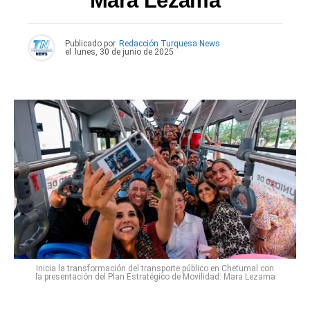
Mara Lezama
Publicado por
Redacción Turquesa News
el
lunes, 30 de junio de 2025
Inicia la transformación del transporte público en Chetumal con
la presentación del Plan Estratégico de Movilidad: Mara Lezama