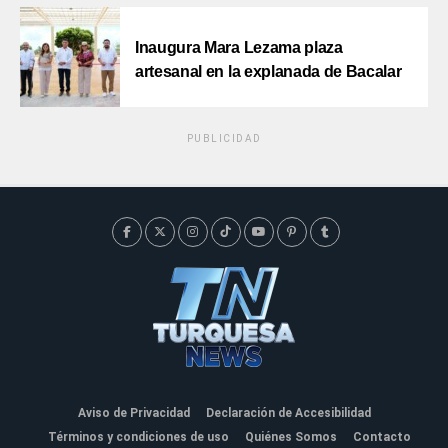
Inaugura Mara Lezama plaza
artesanal en la explanada de Bacalar
PUBLICIDAD
Aviso de Privacidad
Declaración de Accesibilidad
Términos y condiciones de uso
Quiénes Somos
Contacto