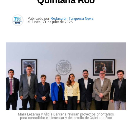
Quintana Roo
Publicado por
Redacción Turquesa News
el
lunes, 21 de julio de 2025
Mara Lezama y Alicia Bárcena revisan proyectos prioritarios
para consolidar el bienestar y desarrollo de Quintana Roo