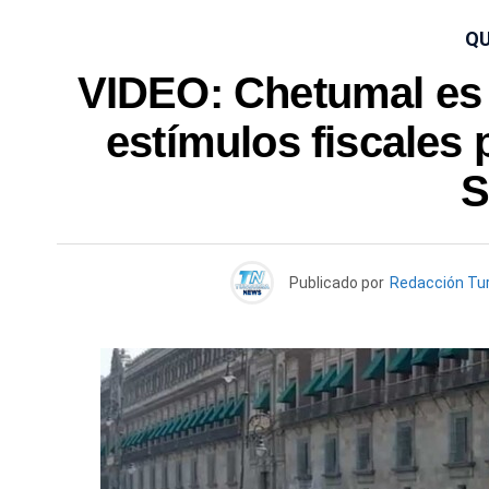
QU
VIDEO: Chetumal es 
estímulos fiscales 
S
Publicado por
Redacción Tu