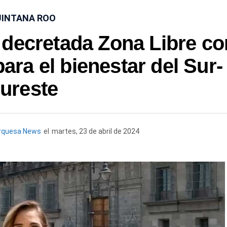
INTANA ROO
decretada Zona Libre co
para el bienestar del Sur-
ureste
rquesa News
el
martes, 23 de abril de 2024