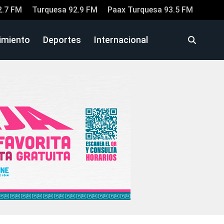
2.7 FM
Turquesa 92.9 FM
Paax Turquesa 93.5 FM
imiento
Deportes
Internacional