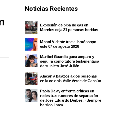
Noticias Recientes
n
Explosión de pipa de gas en
Morelos deja 21 personas heridas
Mhoni Vidente trae el horóscopo
este 07 de agosto 2026
Maribel Guardia gana amparo y
seguirá como tutora testamentaria
de su nieto José Julián
Atacan a balazos a dos personas
en la colonia Valle Verde de Cancún
Paola Dalay enfrenta críticas en
redes tras rumores de separación
de José Eduardo Derbez: «Siempre
he sido libre»