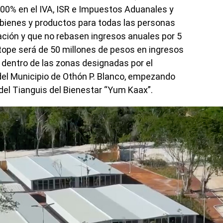
100% en el IVA, ISR e Impuestos Aduanales y
 bienes y productos para todas las personas
ación y que no rebasen ingresos anuales por 5
 tope será de 50 millones de pesos en ingresos
 dentro de las zonas designadas por el
o del Municipio de Othón P. Blanco, empezando
 del Tianguis del Bienestar “Yum Kaax”.