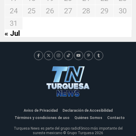
24
25
26
27
28
29
30
31
« Jul
Aviso de Privacidad
Declaración de Accesibilidad
Términos y condiciones de uso
Quiénes Somos
Contacto
Turquesa News es parte del grupo radiofónico más importante del
sureste mexicano © Grupo Turquesa 2026