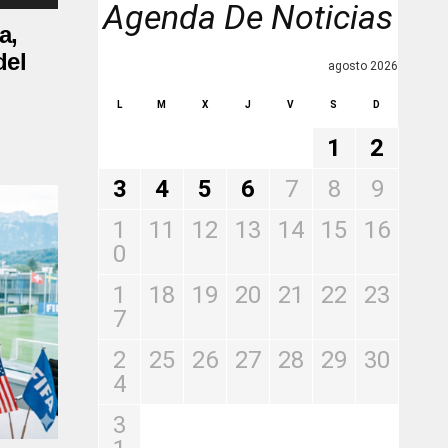
Agenda De Noticias
a,
del
agosto 2026
L
M
X
J
V
S
D
1
2
3
4
5
6
7
8
9
1
11
12
13
14
15
16
0
1
18
19
20
21
22
23
7
2
25
26
27
28
29
30
4
3