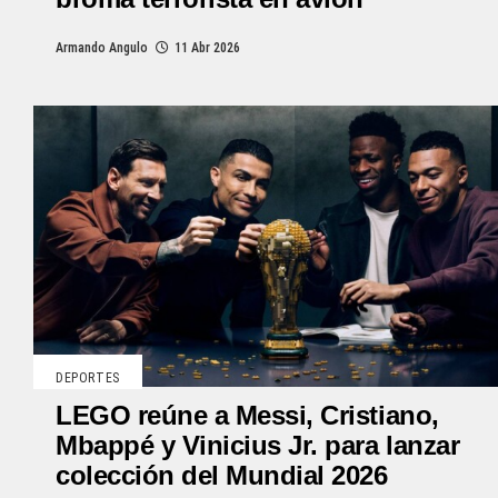
Armando Angulo
11 Abr 2026
DEPORTES
LEGO reúne a Messi, Cristiano,
Mbappé y Vinicius Jr. para lanzar
colección del Mundial 2026