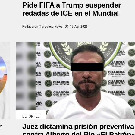
Pide FIFA a Trump suspender
redadas de ICE en el Mundial
Redacción Turquesa News
15 Abr 2026
DEPORTES
r
Juez dictamina prisión preventiva
contra Alberto del Rio «El Patrón»