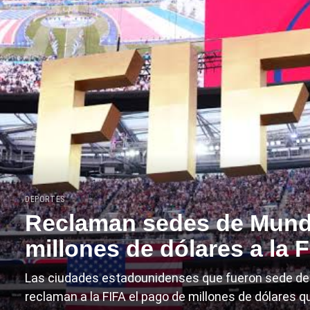
DEPORTES
Reclaman sedes de Mund
millones de dólares a la 
Las ciudades estadounidenses que fueron sede de
reclaman a la FIFA el pago de millones de dólares qu