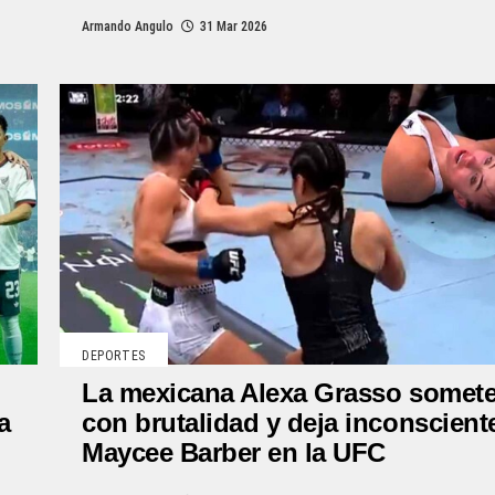
Armando Angulo
31 Mar 2026
DEPORTES
La mexicana Alexa Grasso somet
a
con brutalidad y deja inconscient
Maycee Barber en la UFC