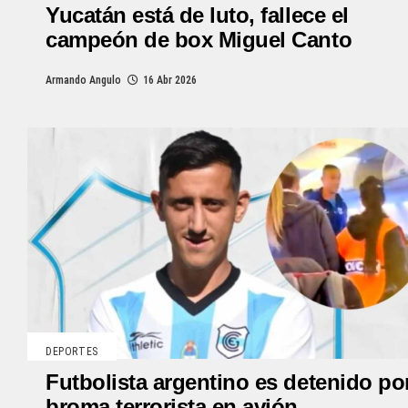
Yucatán está de luto, fallece el
campeón de box Miguel Canto
Armando Angulo
16 Abr 2026
DEPORTES
Futbolista argentino es detenido po
broma terrorista en avión