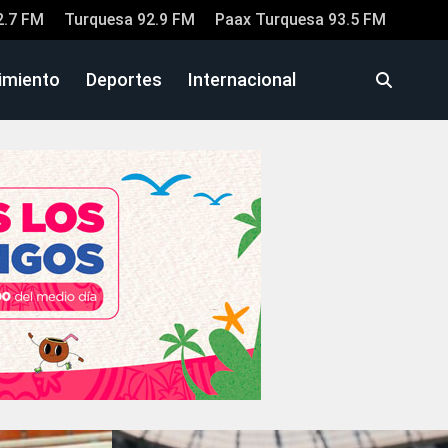
2.7 FM
Turquesa 92.9 FM
Paax Turquesa 93.5 FM
imiento
Deportes
Internacional