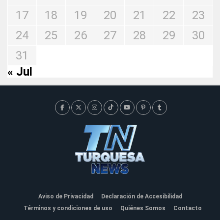
17
18
19
20
21
22
23
24
25
26
27
28
29
30
31
« Jul
Aviso de Privacidad
Declaración de Accesibilidad
Términos y condiciones de uso
Quiénes Somos
Contacto