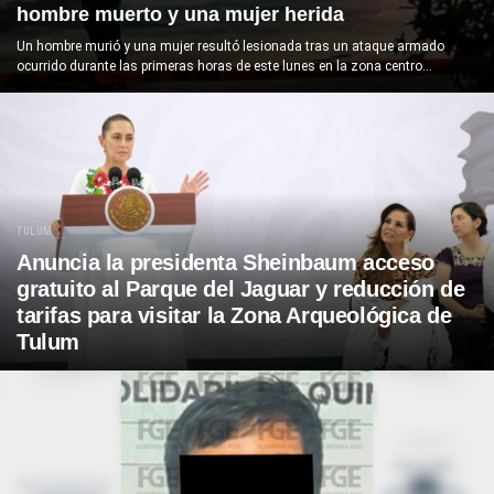
hombre muerto y una mujer herida
Un hombre murió y una mujer resultó lesionada tras un ataque armado
ocurrido durante las primeras horas de este lunes en la zona centro...
TULUM
Anuncia la presidenta Sheinbaum acceso
gratuito al Parque del Jaguar y reducción de
tarifas para visitar la Zona Arqueológica de
Tulum