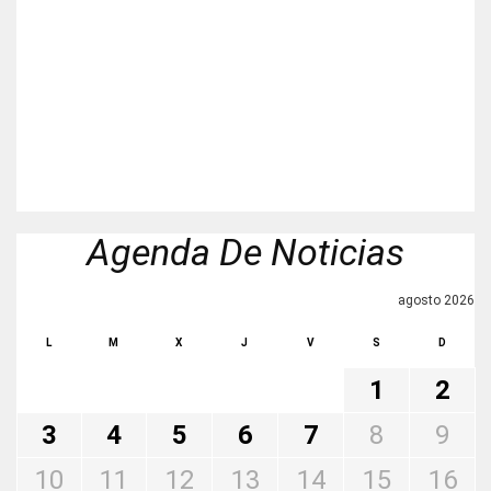
Agenda De Noticias
agosto 2026
L
M
X
J
V
S
D
1
2
3
4
5
6
7
8
9
10
11
12
13
14
15
16