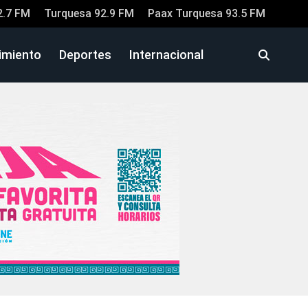
2.7 FM
Turquesa 92.9 FM
Paax Turquesa 93.5 FM
imiento
Deportes
Internacional