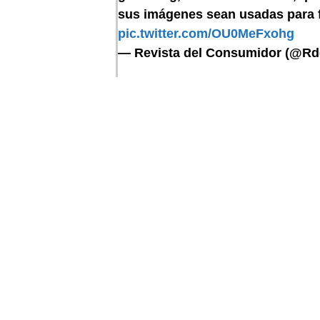
sus imágenes sean usadas para 
pic.twitter.com/OU0MeFxohg
— Revista del Consumidor (@R