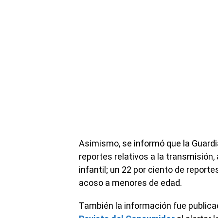
Asimismo, se informó que la Guardia
reportes relativos a la transmisió
infantil; un 22 por ciento de reporte
acoso a menores de edad.
También la información fue publica