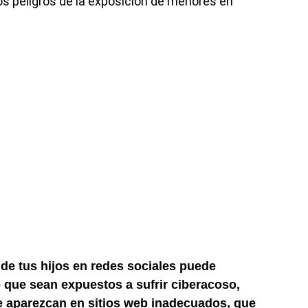
los peligros de la exposición de menores en
de tus hijos en redes sociales puede
 que sean expuestos a sufrir ciberacoso,
ue aparezcan en sitios web inadecuados, que