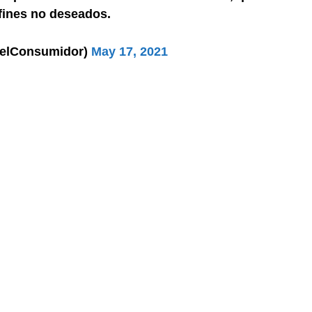
fines no deseados.
delConsumidor)
May 17, 2021