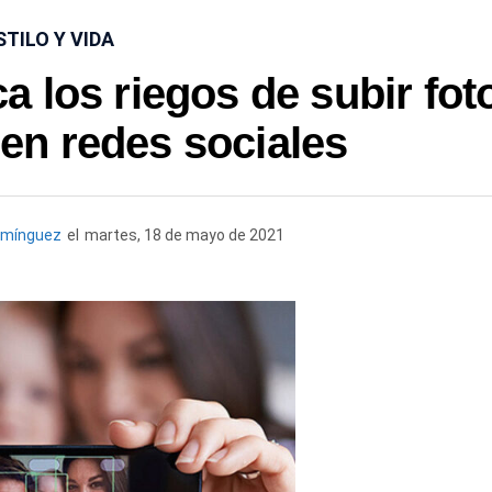
STILO Y VIDA
 los riegos de subir fot
 en redes sociales
omínguez
el
martes, 18 de mayo de 2021