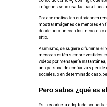
conocido como «grooming»; que apa
imágenes sean usadas para fines 
Por ese motivo, las autoridades re
mostrar imágenes de menores en foto
donde permanecen los menores o evi
sitio.
Asimismo, se sugiere difuminar el 
menores estén siempre vestidos en 
videos por mensajería instantánea,
una persona de confianza y pedirle 
sociales, o en determinado caso, ped
Pero sabes ¿qué es e
Es la conducta adoptada por padres