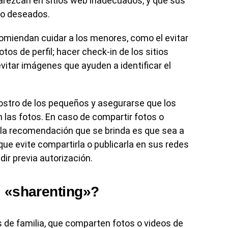
rezcan en sitios web inadecuados, y que sus
no deseados.
comiendan cuidar a los menores, como el evitar
s de perfil; hacer check-in de los sitios
tar imágenes que ayuden a identificar el
rostro de los pequeños y asegurarse que los
las fotos. En caso de compartir fotos o
 la recomendación que se brinda es que sea a
que evite compartirla o publicarla en sus redes
ir previa autorización.
l «sharenting»?
 de familia, que comparten fotos o videos de