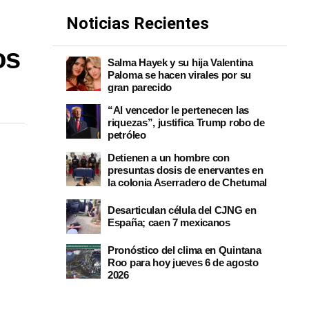
Noticias Recientes
os
Salma Hayek y su hija Valentina
Paloma se hacen virales por su
gran parecido
“Al vencedor le pertenecen las
riquezas”, justifica Trump robo de
petróleo
Detienen a un hombre con
presuntas dosis de enervantes en
la colonia Aserradero de Chetumal
Desarticulan célula del CJNG en
España; caen 7 mexicanos
Pronóstico del clima en Quintana
Roo para hoy jueves 6 de agosto
2026