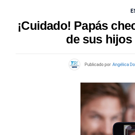
E
¡Cuidado! Papás checa
de sus hijos
Publicado por
Angélica D