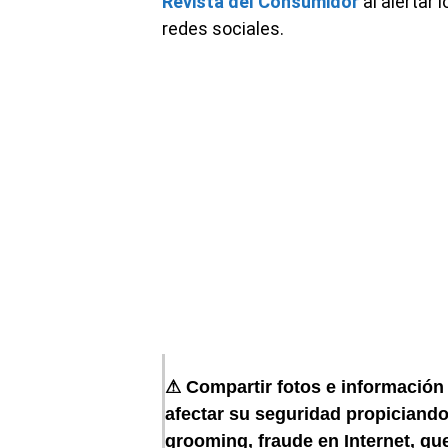
Revista del Consumidor
al alertar 
redes sociales.
⚠ Compartir fotos e información 
afectar su seguridad propiciando
grooming, fraude en Internet, q