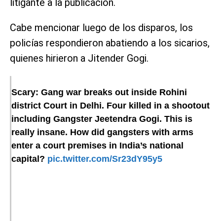
litigante a la publicación.
Cabe mencionar luego de los disparos, los
policías respondieron abatiendo a los sicarios,
quienes hirieron a Jitender Gogi.
Scary: Gang war breaks out inside Rohini
district Court in Delhi. Four killed in a shootout
including Gangster Jeetendra Gogi. This is
really insane. How did gangsters with arms
enter a court premises in India’s national
capital?
pic.twitter.com/Sr23dY95y5