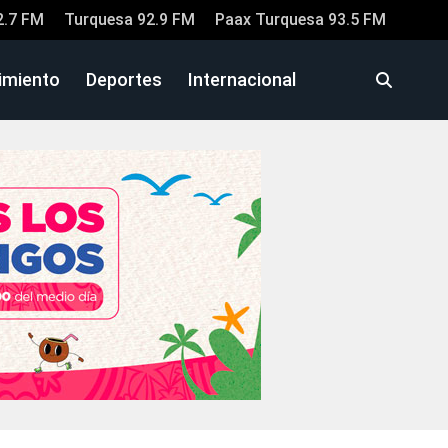
2.7 FM
Turquesa 92.9 FM
Paax Turquesa 93.5 FM
imiento
Deportes
Internacional