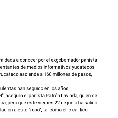
a dada a conocer por el exgobernador panista
esentantes de medios informativos yucatecos,
 yucateco asciende a 160 millones de pesos,
ulentas han seguido en los años
”, aseguró el panista Patrón Laviada, quien se
lica, pero que este viernes 22 de junio ha salido
ación a este “robo”, tal como él lo calificó.