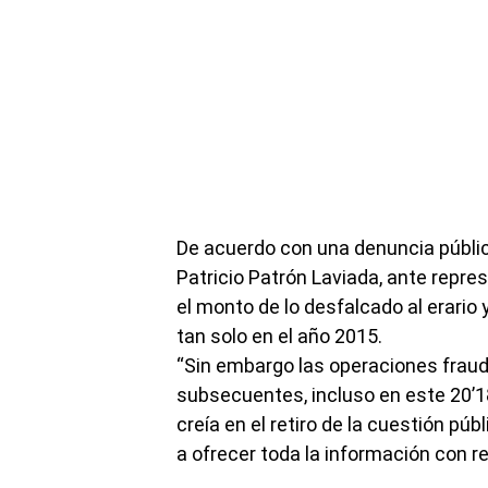
De acuerdo con una denuncia públic
Patricio Patrón Laviada, ante repr
el monto de lo desfalcado al erario
tan solo en el año 2015.
“Sin embargo las operaciones fraud
subsecuentes, incluso en este 20’18
creía en el retiro de la cuestión púb
a ofrecer toda la información con rel