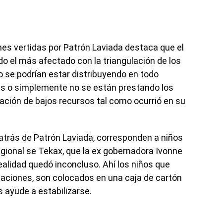
nes vertidas por Patrón Laviada destaca que el
o el más afectado con la triangulación de los
o se podrían estar distribuyendo en todo
as o simplemente no se están prestando los
ación de bajos recursos tal como ocurrió en su
atrás de Patrón Laviada, corresponden a niños
egional se Tekax, que la ex gobernadora Ivonne
alidad quedó inconcluso. Ahí los niños que
aciones, son colocados en una caja de cartón
s ayude a estabilizarse.