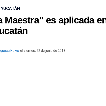
YUCATÁN
a Maestra” es aplicada e
ucatán
rquesa News
el
viernes, 22 de junio de 2018