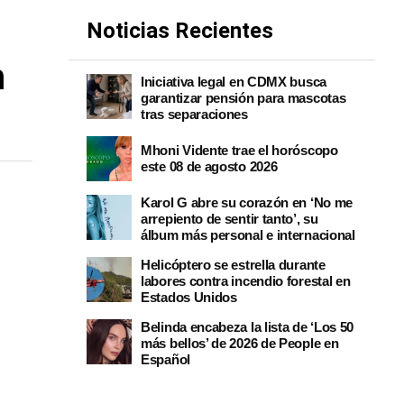
Noticias Recientes
n
Iniciativa legal en CDMX busca
garantizar pensión para mascotas
tras separaciones
Mhoni Vidente trae el horóscopo
este 08 de agosto 2026
Karol G abre su corazón en ‘No me
arrepiento de sentir tanto’, su
álbum más personal e internacional
Helicóptero se estrella durante
labores contra incendio forestal en
Estados Unidos
Belinda encabeza la lista de ‘Los 50
más bellos’ de 2026 de People en
Español