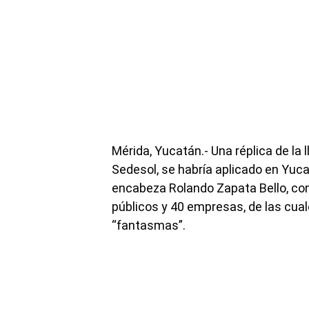
Mérida, Yucatán.- Una réplica de l
Sedesol, se habría aplicado en Yuc
encabeza Rolando Zapata Bello, con
públicos y 40 empresas, de las cual
“fantasmas”.