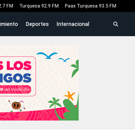
2.7 FM
Turquesa 92.9 FM
Paax Turquesa 93.5 FM
imiento
Deportes
Internacional