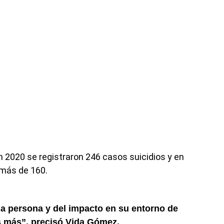
n 2020 se registraron 246 casos suicidios y en
 más de 160.
na persona y del impacto en su entorno de
 más”, precisó Vida Gómez.