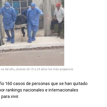
e va del año, jóvenes de 15 a 29 años los más propensos
año 160 casos de personas que se han quitado
 por rankings nacionales e internacionales
ara vivir.