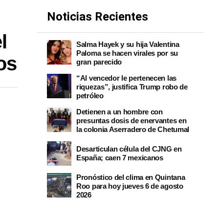
Noticias Recientes
l
Salma Hayek y su hija Valentina
Paloma se hacen virales por su
os
gran parecido
“Al vencedor le pertenecen las
riquezas”, justifica Trump robo de
petróleo
Detienen a un hombre con
presuntas dosis de enervantes en
la colonia Aserradero de Chetumal
Desarticulan célula del CJNG en
España; caen 7 mexicanos
Pronóstico del clima en Quintana
Roo para hoy jueves 6 de agosto
2026