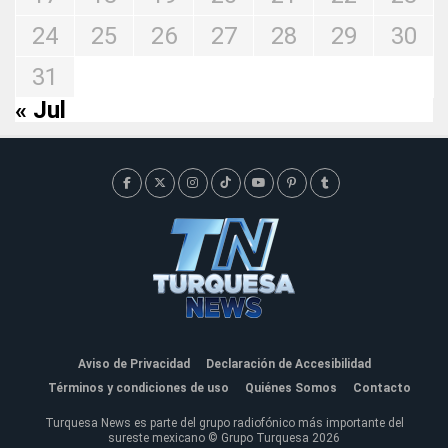
24
25
26
27
28
29
30
31
« Jul
Aviso de Privacidad
Declaración de Accesibilidad
Términos y condiciones de uso
Quiénes Somos
Contacto
Turquesa News es parte del grupo radiofónico más importante del
sureste mexicano © Grupo Turquesa 2026