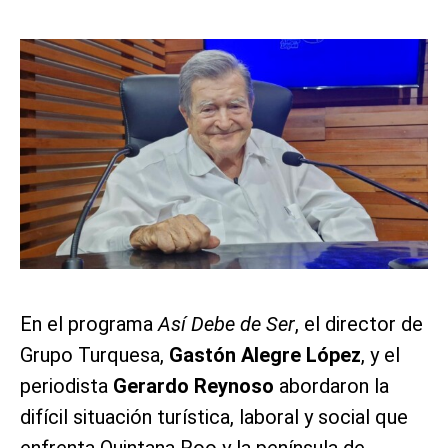
En el programa
Así Debe de Ser
, el director de
Grupo Turquesa,
Gastón Alegre López
, y el
periodista
Gerardo Reynoso
abordaron la
difícil situación turística, laboral y social que
enfrenta Quintana Roo y la península de