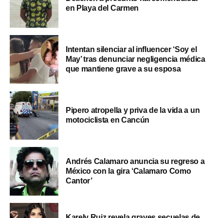
en Playa del Carmen
Intentan silenciar al influencer ‘Soy el
May’ tras denunciar negligencia médica
que mantiene grave a su esposa
Pipero atropella y priva de la vida a un
motociclista en Cancún
Andrés Calamaro anuncia su regreso a
México con la gira ‘Calamaro Como
Cantor’
Karely Ruiz revela graves secuelas de