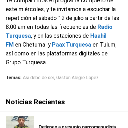
Te compartimos el programa completo de
este miércoles, y te invitamos a escuchar la
repetición el sábado 12 de julio a partir de las
8:00 am en todas las frecuencias de
Radio
Turquesa
, y en las estaciones de
Haahil
FM
en Chetumal y
Paax Turquesa
en Tulum,
así como en las plataformas digitales de
Grupo Turquesa.
Temas:
Así debe de ser
,
Gastón Alegre López
Noticias Recientes
Detienen a presunto narcomenudista