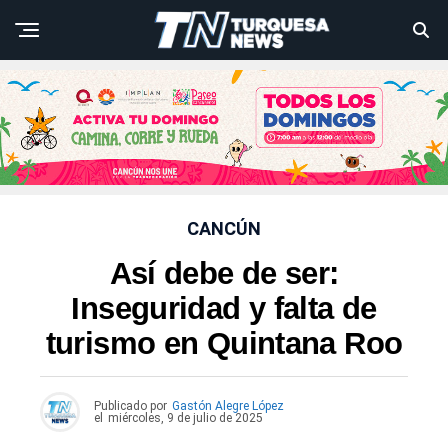
CANCÚN
Así debe de ser:
Inseguridad y falta de
turismo en Quintana Roo
Publicado por
Gastón Alegre López
el
miércoles, 9 de julio de 2025