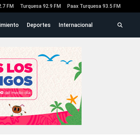
2.7 FM
Turquesa 92.9 FM
Paax Turquesa 93.5 FM
imiento
Deportes
Internacional