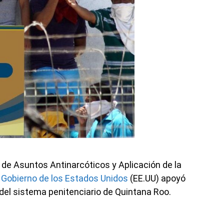
n de Asuntos Antinarcóticos y Aplicación de la
l
Gobierno de los Estados Unidos
(EE.UU) apoyó
s del sistema penitenciario de Quintana Roo.