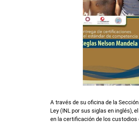
A través de su oficina de la Secció
Ley (INL por sus siglas en inglés), e
en la certificación de los custodio