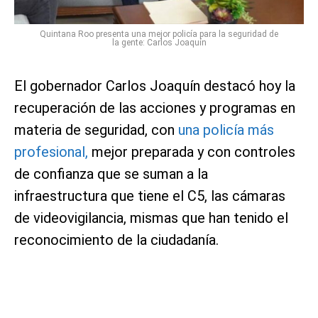
Quintana Roo presenta una mejor policía para la seguridad de
la gente: Carlos Joaquín
El gobernador Carlos Joaquín destacó hoy la
recuperación de las acciones y programas en
materia de seguridad, con
una policía más
profesional,
mejor preparada y con controles
de confianza que se suman a la
infraestructura que tiene el C5, las cámaras
de videovigilancia, mismas que han tenido el
reconocimiento de la ciudadanía.