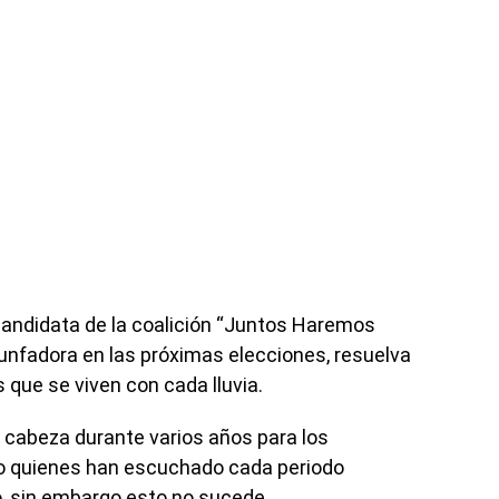
 candidata de la coalición “Juntos Haremos
riunfadora en las próximas elecciones, resuelva
 que se viven con cada lluvia.
e cabeza durante varios años para los
o quienes han escuchado cada periodo
o, sin embargo esto no sucede.