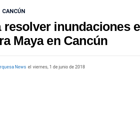
CANCÚN
 resolver inundaciones 
erra Maya en Cancún
urquesa News
el
viernes, 1 de junio de 2018