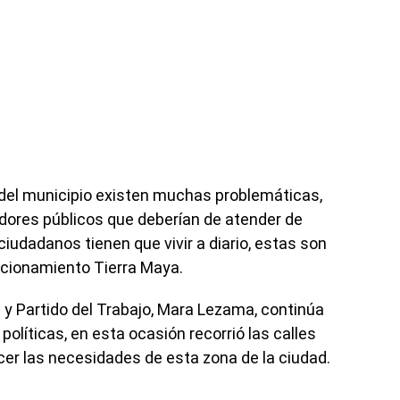
s del municipio existen muchas problemáticas,
idores públicos que deberían de atender de
ciudadanos tienen que vivir a diario, estas son
accionamiento Tierra Maya.
 y Partido del Trabajo, Mara Lezama, continúa
líticas, en esta ocasión recorrió las calles
r las necesidades de esta zona de la ciudad.