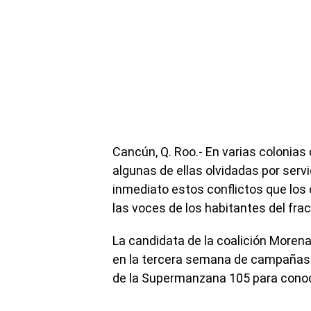
Cancún, Q. Roo.- En varias colonia
algunas de ellas olvidadas por serv
inmediato estos conflictos que los 
las voces de los habitantes del fr
La candidata de la coalición Morena
en la tercera semana de campañas po
de la Supermanzana 105 para conoce