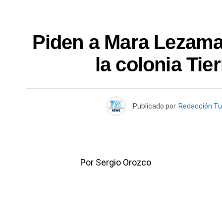
Piden a Mara Lezama
la colonia Ti
Publicado por
Redacción T
Por Sergio Orozco