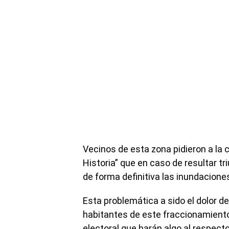
Vecinos de esta zona pidieron a la
Historia” que en caso de resultar t
de forma definitiva las inundaciones
Esta problemática a sido el dolor d
habitantes de este fraccionamient
electoral que harán algo al respect