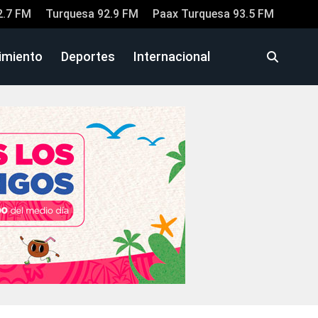
2.7 FM
Turquesa 92.9 FM
Paax Turquesa 93.5 FM
imiento
Deportes
Internacional