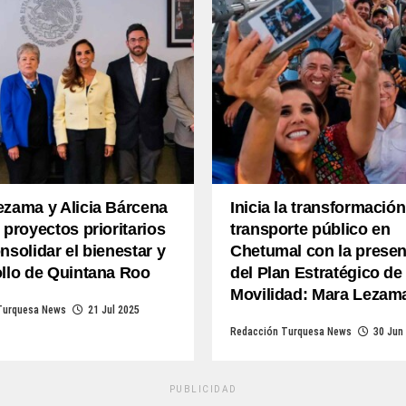
ezama y Alicia Bárcena
Inicia la transformación
 proyectos prioritarios
transporte público en
nsolidar el bienestar y
Chetumal con la presen
ollo de Quintana Roo
del Plan Estratégico de
Movilidad: Mara Lezam
Turquesa News
21 Jul 2025
Redacción Turquesa News
30 Jun
PUBLICIDAD