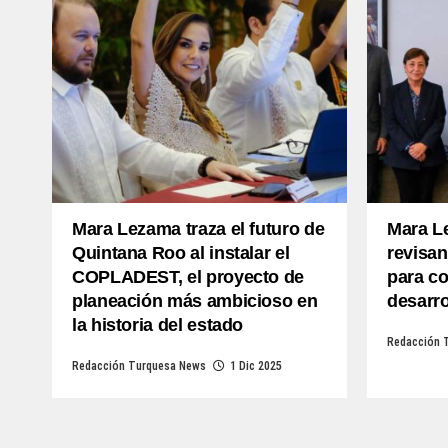
Mara Lezama traza el futuro de
Mara L
Quintana Roo al instalar el
revisan
COPLADEST, el proyecto de
para co
planeación más ambicioso en
desarr
la historia del estado
Redacción 
Redacción Turquesa News
1 Dic 2025