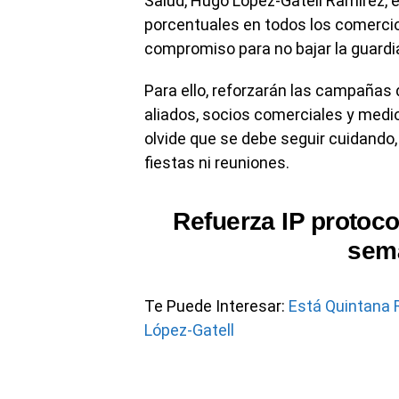
Salud, Hugo López-Gatell Ramírez, 
porcentuales en todos los comercio
compromiso para no bajar la guardi
Para ello, reforzarán las campañas
aliados, socios comerciales y medio
olvide que se debe seguir cuidando,
fiestas ni reuniones.
Refuerza IP protoco
sem
Te Puede Interesar:
Está Quintana 
López-Gatell