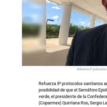
Refuerza IP protocolos
Refuerza IP protocolos sanitarios a
posibilidad de que el Semáforo Epi
verde, el presidente de la Confeder
(Coparmex) Quintana Roo, Sergio Le