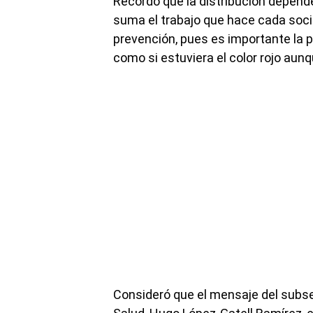
Recordó que la distribución depende
suma el trabajo que hace cada soci
prevención, pues es importante la p
como si estuviera el color rojo aunq
Consideró que el mensaje del subse