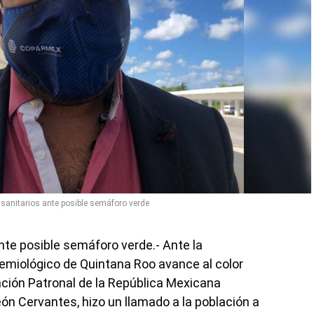
 sanitarios ante posible semáforo verde
nte posible semáforo verde.- Ante la
demiológico de Quintana Roo avance al color
ación Patronal de la República Mexicana
ón Cervantes, hizo un llamado a la población a