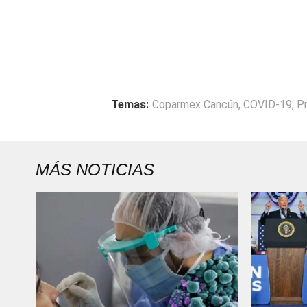
Temas:
Coparmex Cancún
,
COVID-19
,
Pr
MÁS NOTICIAS