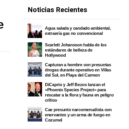
Noticias Recientes
e
Agua salada y candado ambiental,
extraería gas no convencional
Scarlett Johansson habla de los
estándares de belleza de
Hollywood
Capturan a hombre con presuntas
drogas durante operativo en Villas
del Sol, en Playa del Carmen
DiCaprio y Jeff Bezos lanzan el
«Phoenix Species Project» para
rescatar a la flora y fauna en peligro
crítico
Cae presunto narcomenudista con
enervantes y un arma de fuego en
Cozumel