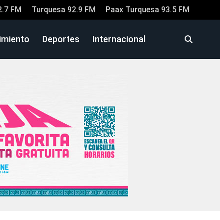
2.7 FM
Turquesa 92.9 FM
Paax Turquesa 93.5 FM
imiento
Deportes
Internacional