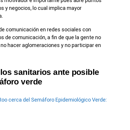
es motivador e importante pues abre puntos
s y negocios, lo cual implica mayor
a.
 de comunicación en redes sociales con
s de comunicación, a fin de que la gente no
 no hacer aglomeraciones y no participar en
los sanitarios ante posible
áforo verde
Roo cerca del Semáforo Epidemiológico Verde: