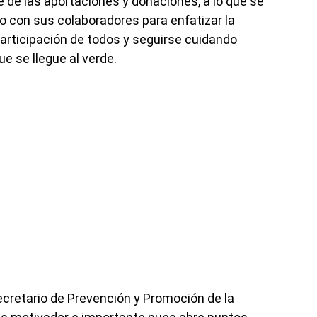
 de las aportaciones y donaciones, a lo que se
o con sus colaboradores para enfatizar la
articipación de todos y seguirse cuidando
ue se llegue al verde.
cretario de Prevención y Promoción de la