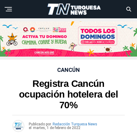
CANCÚN
Registra Cancún
ocupación hotelera del
70%
Publicado por
Redacción Turquesa News
el
martes, 1 de febrero de 2022