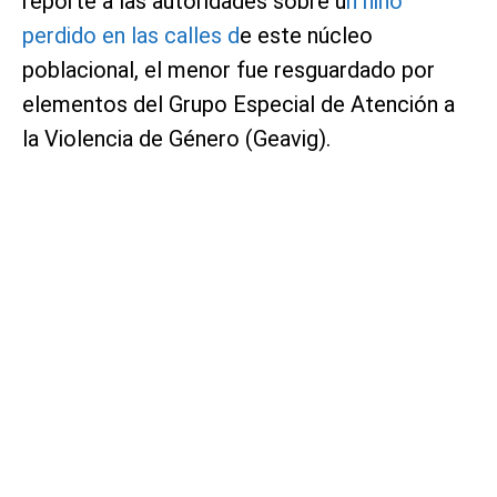
reporte a las autoridades sobre u
n niño
perdido en las calles d
e este núcleo
poblacional, el menor fue resguardado por
elementos del Grupo Especial de Atención a
la Violencia de Género (Geavig).