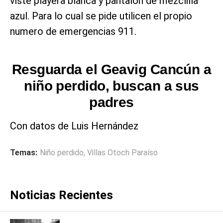
viste playera blanca y pantalón de mezclilla
azul. Para lo cual se pide utilicen el propio
numero de emergencias 911.
Resguarda el Geavig Cancún a
niño perdido, buscan a sus
padres
Con datos de Luis Hernández
Temas:
Niño perdido
,
Villas Otoch Paraíso
Noticias Recientes