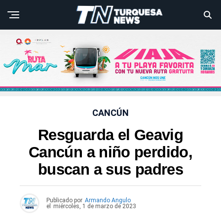
CANCÚN
Resguarda el Geavig
Cancún a niño perdido,
buscan a sus padres
Publicado por
Armando Angulo
el
miércoles, 1 de marzo de 2023