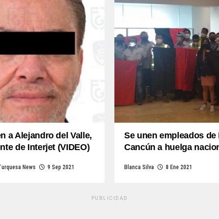
n a Alejandro del Valle,
Se unen empleados de I
nte de Interjet (VIDEO)
Cancún a huelga nacio
Turquesa News
9 Sep 2021
Blanca Silva
8 Ene 2021
PUBLICIDAD