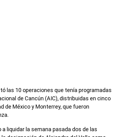
ctó las 10 operaciones que tenía programadas
acional de Cancún (AIC), distribuidas en cinco
ad de México y Monterrey, que fueron
nza.
a liquidar la semana pasada dos de las