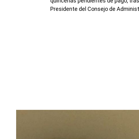
quincenas pendientes de pago, tras
Presidente del Consejo de Administ