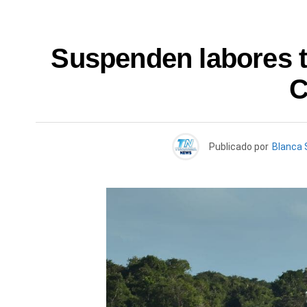
Suspenden labores tr
C
Publicado por
Blanca S