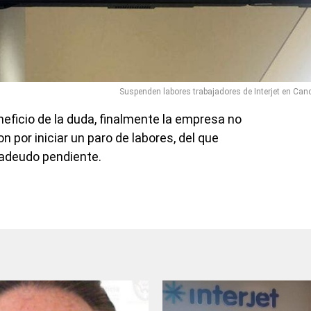
Suspenden labores trabajadores de Interjet en Can
neficio de la duda, finalmente la empresa no
n por iniciar un paro de labores, del que
l adeudo pendiente.