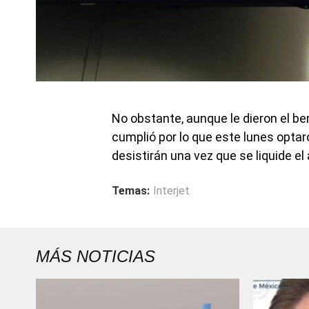
No obstante, aunque le dieron el be
cumplió por lo que este lunes optaro
desistirán una vez que se liquide e
Temas:
Interjet
MÁS NOTICIAS