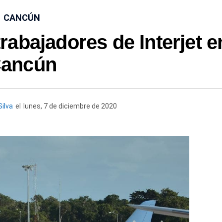
CANCÚN
abajadores de Interjet e
ancún
ilva
el
lunes, 7 de diciembre de 2020