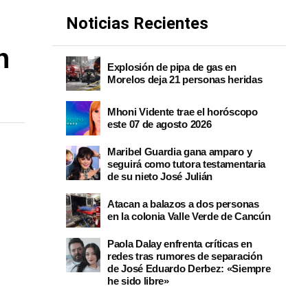
Noticias Recientes
n
Explosión de pipa de gas en
Morelos deja 21 personas heridas
Mhoni Vidente trae el horóscopo
este 07 de agosto 2026
Maribel Guardia gana amparo y
seguirá como tutora testamentaria
de su nieto José Julián
Atacan a balazos a dos personas
en la colonia Valle Verde de Cancún
Paola Dalay enfrenta críticas en
redes tras rumores de separación
de José Eduardo Derbez: «Siempre
he sido libre»