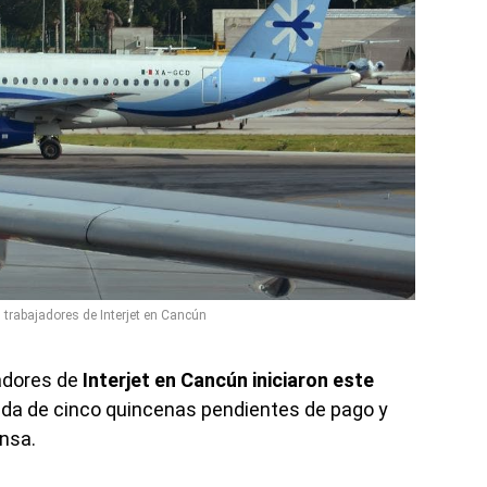
trabajadores de Interjet en Cancún
adores de
Interjet en Cancún iniciaron este
a de cinco quincenas pendientes de pago y
nsa.