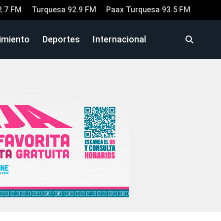
2.7 FM
Turquesa 92.9 FM
Paax Turquesa 93.5 FM
imiento
Deportes
Internacional