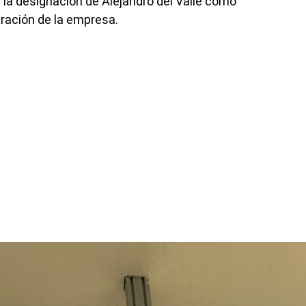
 la designación de Alejandro del Valle como
ración de la empresa.