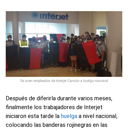
Se unen empleados de Interjet Cancún a huelga nacional
Después de diferirla durante varios meses,
finalmente los trabajadores de Interjet
iniciaron esta tarde la
huelga
a nivel nacional,
colocando las banderas rojinegras en las