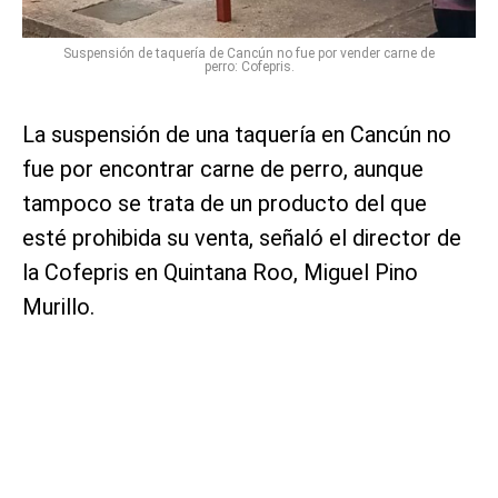
Suspensión de taquería de Cancún no fue por vender carne de
perro: Cofepris.
La suspensión de una taquería en Cancún no
fue por encontrar carne de perro, aunque
tampoco se trata de un producto del que
esté prohibida su venta, señaló el director de
la Cofepris en Quintana Roo, Miguel Pino
Murillo.