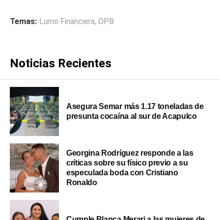
Temas:
Lumo Financiera
,
OPB
Noticias Recientes
Asegura Semar más 1.17 toneladas de
presunta cocaína al sur de Acapulco
Georgina Rodríguez responde a las
críticas sobre su físico previo a su
especulada boda con Cristiano
Ronaldo
Cumple Blanca Merari a las mujeres de