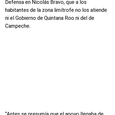
Defensa en Nicolás Bravo, que a los
habitantes de la zona limítrofe no los atiende
ni el Gobierno de Quintana Roo ni del de
Campeche.
“Antes se presumía que el apoyo llegaba de