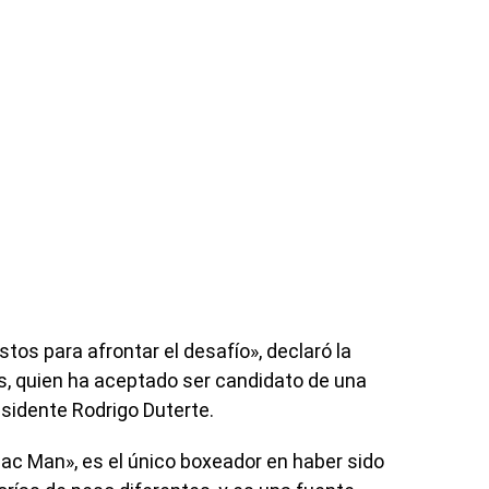
tos para afrontar el desafío», declaró la
ños, quien ha aceptado ser candidato de una
esidente Rodrigo Duterte.
c Man», es el único boxeador en haber sido