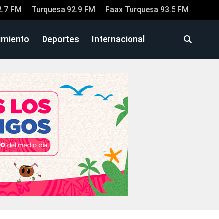
2.7 FM
Turquesa 92.9 FM
Paax Turquesa 93.5 FM
imiento
Deportes
Internacional