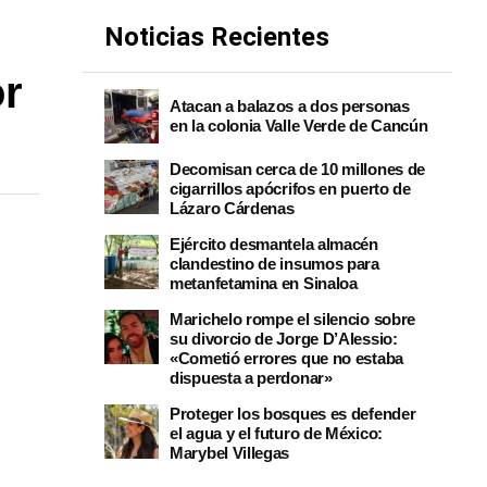
Noticias Recientes
or
Atacan a balazos a dos personas
en la colonia Valle Verde de Cancún
Decomisan cerca de 10 millones de
cigarrillos apócrifos en puerto de
Lázaro Cárdenas
Ejército desmantela almacén
clandestino de insumos para
metanfetamina en Sinaloa
Marichelo rompe el silencio sobre
su divorcio de Jorge D’Alessio:
«Cometió errores que no estaba
dispuesta a perdonar»
Proteger los bosques es defender
el agua y el futuro de México:
Marybel Villegas