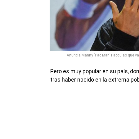
Anuncia Manny ‘Pac Man’ Pacquiao que va p
Pero es muy popular en su país, don
tras haber nacido en la extrema po