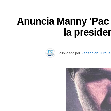
Anuncia Manny ‘Pac 
la preside
Publicado por
Redacción Turqu