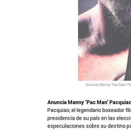
Anuncia Manny ‘Pac Man’ Pacq
Anuncia Manny ‘Pac Man’ Pacquiao q
Pacquiao, el legendario boxeador fi
presidencia de su país en las elecc
especulaciones sobre su destino pol