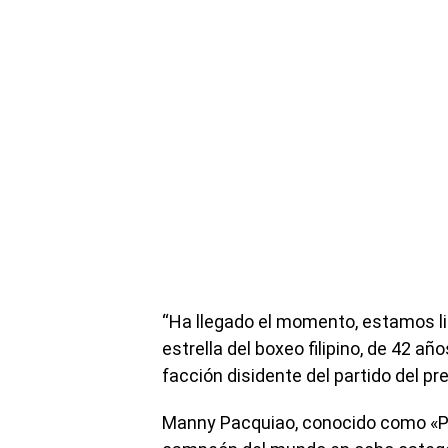
“Ha llegado el momento, estamos lis
estrella del boxeo filipino, de 42 a
facción disidente del partido del pr
Manny Pacquiao, conocido como «Pa