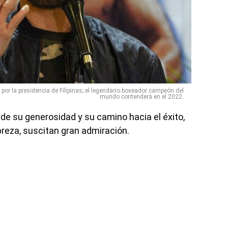
or la presidencia de Filipinas; el legendario boxeador campeón del
mundo contenderá en el 2022.
de su generosidad y su camino hacia el éxito,
breza, suscitan gran admiración.