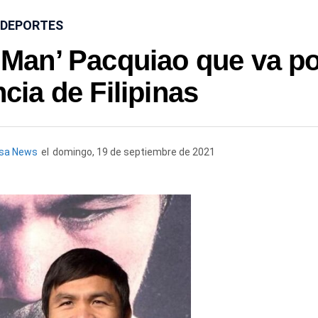
DEPORTES
Man’ Pacquiao que va p
ncia de Filipinas
esa News
el
domingo, 19 de septiembre de 2021