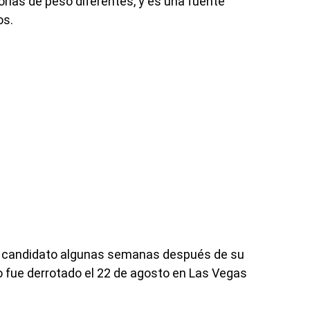
ías de peso diferentes, y es una fuente
os.
er candidato algunas semanas después de su
 fue derrotado el 22 de agosto en Las Vegas