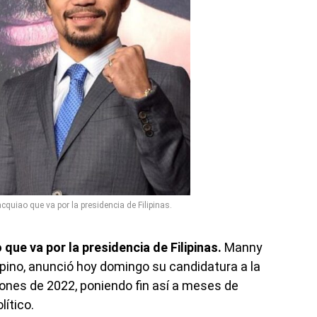
uiao que va por la presidencia de Filipinas.
ue va por la presidencia de Filipinas.
Manny
lipino, anunció hoy domingo su candidatura a la
iones de 2022, poniendo fin así a meses de
ítico.