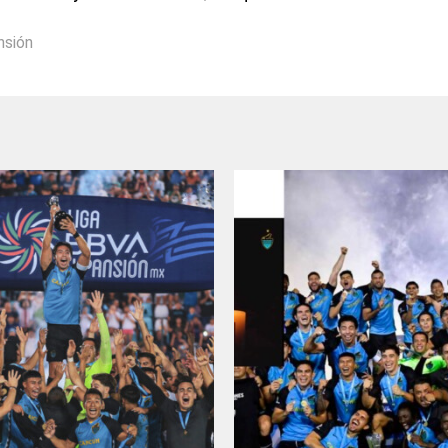
nsión