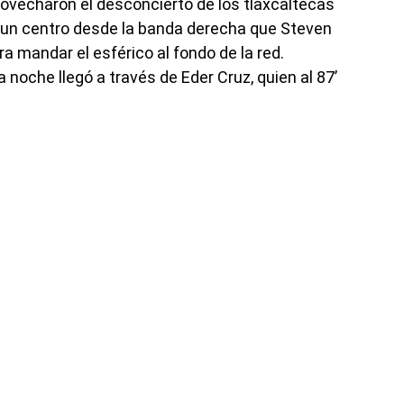
rovecharon el desconcierto de los tlaxcaltecas
un centro desde la banda derecha que Steven
a mandar el esférico al fondo de la red.
a noche llegó a través de Eder Cruz, quien al 87’