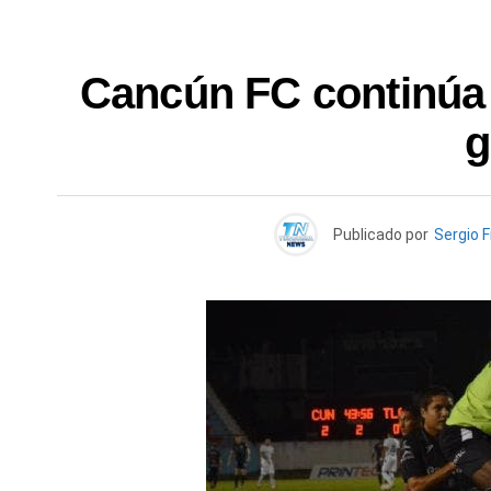
Cancún FC continúa en
g
Publicado por
Sergio F