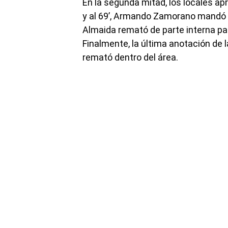
En la segunda mitad, los locales ap
y al 69’, Armando Zamorano mandó 
Almaida remató de parte interna par
Finalmente, la última anotación de l
remató dentro del área.