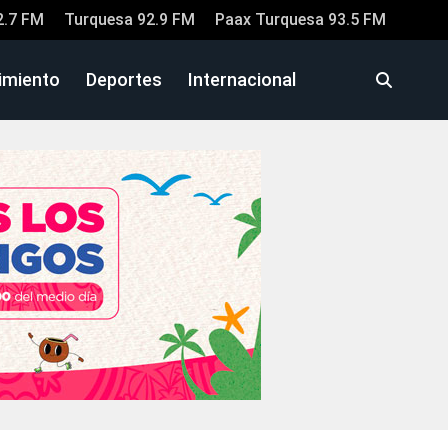
2.7 FM
Turquesa 92.9 FM
Paax Turquesa 93.5 FM
imiento
Deportes
Internacional