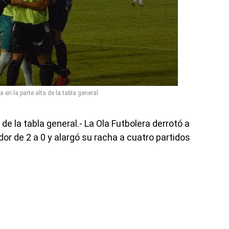
en la parte alta de la tabla general
de la tabla general.- La Ola Futbolera derrotó a
r de 2 a 0 y alargó su racha a cuatro partidos