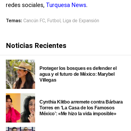
redes sociales,
Turquesa News
.
Temas:
Cancún FC
,
Futbol
,
Liga de Expansión
Noticias Recientes
Proteger los bosques es defender el
agua y el futuro de México: Marybel
Villegas
Cynthia Klitbo arremete contra Bárbara
Torres en ‘La Casa de los Famosos
México’: «Me hizo la vida imposible»