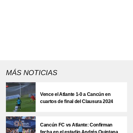
MÁS NOTICIAS
Vence el Atlante 1-0 a Cancún en
cuartos de final del Clausura 2024
Cancún FC vs Atlante: Confirman
fecha en el estadio Andrés Quintana