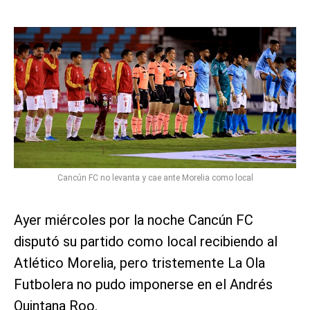
Cancún FC no levanta y cae ante Morelia como local
Ayer miércoles por la noche Cancún FC
disputó su partido como local recibiendo al
Atlético Morelia, pero tristemente La Ola
Futbolera no pudo imponerse en el Andrés
Quintana Roo.