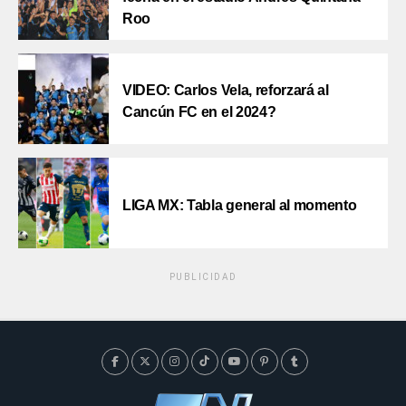
Roo
VIDEO: Carlos Vela, reforzará al
Cancún FC en el 2024?
LIGA MX: Tabla general al momento
PUBLICIDAD