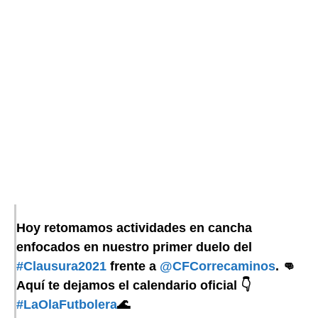
Hoy retomamos actividades en cancha
enfocados en nuestro primer duelo del
#Clausura2021
frente a
@CFCorrecaminos
. 👊
Aquí te dejamos el calendario oficial 👇
#LaOlaFutbolera
🌊